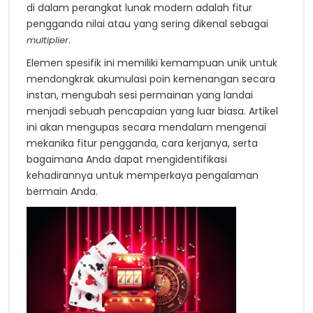
di dalam perangkat lunak modern adalah fitur
Slot
pengganda nilai atau yang sering dikenal sebagai
.
multiplier
Elemen spesifik ini memiliki kemampuan unik untuk
mendongkrak akumulasi poin kemenangan secara
instan, mengubah sesi permainan yang landai
menjadi sebuah pencapaian yang luar biasa. Artikel
ini akan mengupas secara mendalam mengenai
mekanika fitur pengganda, cara kerjanya, serta
bagaimana Anda dapat mengidentifikasi
kehadirannya untuk memperkaya pengalaman
bermain Anda.