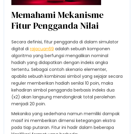
Memahami Mekanisme
Fitur Pengganda Nilai
Secara definisi, fitur pengganda di dalam simulator
digital di
rajacuan69
adalah sebuah komponen
algoritma yang berfungsi mengalikan nominal
hadiah yang didapatkan dengan indeks angka
tertentu. Sebagai contoh skenario elementer,
apabila sebuah kombinasi simbol yang sejajar secara
reguler memberikan hadiah senilai 10 poin, maka
kehadiran simbol pengganda berbasis indeks dua
(
x
2
) akan langsung mendongkrak total perolehan
menjadi 20 poin.
Mekanika yang sederhana namun memiliki dampak
masif ini memberikan dimensi ketegangan ekstra
pada tiap putaran. Fitur ini hadir dalam beberapa