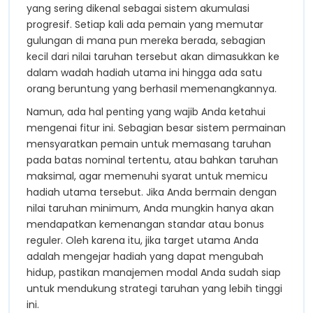
yang sering dikenal sebagai sistem akumulasi
progresif. Setiap kali ada pemain yang memutar
gulungan di mana pun mereka berada, sebagian
kecil dari nilai taruhan tersebut akan dimasukkan ke
dalam wadah hadiah utama ini hingga ada satu
orang beruntung yang berhasil memenangkannya.
Namun, ada hal penting yang wajib Anda ketahui
mengenai fitur ini. Sebagian besar sistem permainan
mensyaratkan pemain untuk memasang taruhan
pada batas nominal tertentu, atau bahkan taruhan
maksimal, agar memenuhi syarat untuk memicu
hadiah utama tersebut. Jika Anda bermain dengan
nilai taruhan minimum, Anda mungkin hanya akan
mendapatkan kemenangan standar atau bonus
reguler. Oleh karena itu, jika target utama Anda
adalah mengejar hadiah yang dapat mengubah
hidup, pastikan manajemen modal Anda sudah siap
untuk mendukung strategi taruhan yang lebih tinggi
ini.