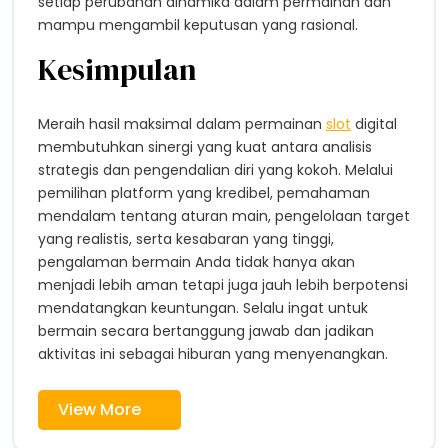
setiap perubahan dinamika dalam permainan dan
mampu mengambil keputusan yang rasional.
Kesimpulan
Meraih hasil maksimal dalam permainan
slot
digital
membutuhkan sinergi yang kuat antara analisis
strategis dan pengendalian diri yang kokoh. Melalui
pemilihan platform yang kredibel, pemahaman
mendalam tentang aturan main, pengelolaan target
yang realistis, serta kesabaran yang tinggi,
pengalaman bermain Anda tidak hanya akan
menjadi lebih aman tetapi juga jauh lebih berpotensi
mendatangkan keuntungan. Selalu ingat untuk
bermain secara bertanggung jawab dan jadikan
aktivitas ini sebagai hiburan yang menyenangkan.
View
View More
More