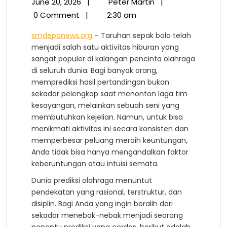
June 20, 2026
|
Peter Martin
|
June
Taruhan
Bola:
20,
Sepak
0 Comment
|
2:30 am
2026
Bola:
4
smdeponews.org
– Taruhan sepak bola telah
4
Strategi
menjadi salah satu aktivitas hiburan yang
Strategi
Jitu
sangat populer di kalangan pencinta olahraga
Jitu
Tingkatkan
di seluruh dunia. Bagi banyak orang,
Peluang
memprediksi hasil pertandingan bukan
Tingkatkan
Menang
sekadar pelengkap saat menonton laga tim
Peluang
kesayangan, melainkan sebuah seni yang
membutuhkan kejelian. Namun, untuk bisa
Menang
menikmati aktivitas ini secara konsisten dan
memperbesar peluang meraih keuntungan,
Anda tidak bisa hanya mengandalkan faktor
keberuntungan atau intuisi semata.
Dunia prediksi olahraga menuntut
pendekatan yang rasional, terstruktur, dan
disiplin. Bagi Anda yang ingin beralih dari
sekadar menebak-nebak menjadi seorang