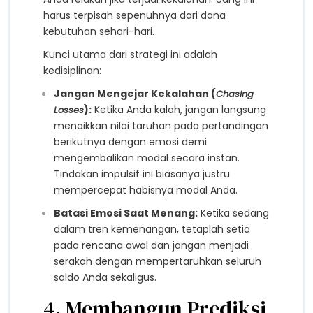
harus terpisah sepenuhnya dari dana
kebutuhan sehari-hari.
Kunci utama dari strategi ini adalah
kedisiplinan:
Jangan Mengejar Kekalahan (
Chasing
):
Ketika Anda kalah, jangan langsung
Losses
menaikkan nilai taruhan pada pertandingan
berikutnya dengan emosi demi
mengembalikan modal secara instan.
Tindakan impulsif ini biasanya justru
mempercepat habisnya modal Anda.
Batasi Emosi Saat Menang:
Ketika sedang
dalam tren kemenangan, tetaplah setia
pada rencana awal dan jangan menjadi
serakah dengan mempertaruhkan seluruh
saldo Anda sekaligus.
4. Membangun Prediksi