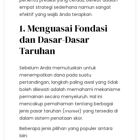
penentu prediksi yang cerdas, berikut adalah
empat strategi sederhana namun sangat
efektif yang wajib Anda terapkan.
1. Menguasai Fondasi
dan Dasar-Dasar
Taruhan
Sebelum Anda memutuskan untuk
menempatkan dana pada suatu
pertandingan, langkah paling awal yang tidak
boleh dilewati adalah memahami mekanisme
permainan secara menyeluruh. Hal ini
mencakup pemahaman tentang berbagai
jenis pasar taruhan (
) yang tersedia di
market
dalam sistem penataan skor.
Beberapa jenis pilihan yang populer antara
lain: