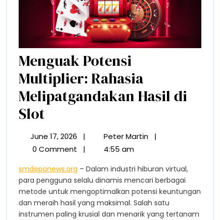
Menguak Potensi
Multiplier: Rahasia
Melipatgandakan Hasil di
Menguak
Slot
Potensi
June 17, 2026
|
Peter Martin
|
June
Menguak
Multiplier:
17,
Potensi
0 Comment
|
4:55 am
2026
Multiplier:
Rahasia
smdeponews.org
– Dalam industri hiburan virtual,
Rahasia
Melipatgandakan
para pengguna selalu dinamis mencari berbagai
Melipatgandakan
Hasil
metode untuk mengoptimalkan potensi keuntungan
Hasil
di
dan meraih hasil yang maksimal. Salah satu
Slot
instrumen paling krusial dan menarik yang tertanam
di