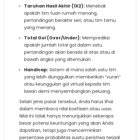
Taruhan Hasil Akhir (1X2):
Menebak
apakah tim tuan rumah menang,
pertandingan berakhir seri, atau tim tamu
yang menang.
Total Gol (Over/Under):
Memprediksi
apakah jumlah total gol dalam satu
pertandingan akan berada di atas atau di
bawah angka yang ditentukan.
Handicap:
Sistem di mana salah satu tim
yang lebih diunggulkan memberikan “vuran”
atau keunggulan gol virtual kepada tim
lawan demi menyeimbangkan peluang.
Selain jenis pasar tersebut, Anda harus lihai
dalam membaca nilai koefisien atau
.
odds
Nilai ini tidak hanya menunjukkan seberapa
besar potensi keuntungan yang akan Anda
dapatkan, tetapi juga mencerminkan
persentase probabilitas suatu peristiwa terjadi