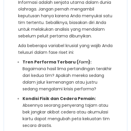
Informasi adalah senjata utama dalam dunia
olahraga. Jangan pernah mengambil
keputusan hanya karena Anda menyukai satu
tim tertentu. Sebaliknya, biasakan diri Anda
untuk melakukan analisis yang mendalam
sebelum peluit pertama dibunyikan.
Ada beberapa variabel krusial yang wajib Anda
telusuri dalam fase riset ini:
Tren Performa Terbaru (
):
Form
Bagaimana hasil lima pertandingan terakhir
dari kedua tim? Apakah mereka sedang
dalam jalur kemenangan atau justru
sedang mengalami krisis performa?
Kondisi Fisik dan Cedera Pemain:
Absennya seorang penyerang tajam atau
bek jangkar akibat cedera atau akumulasi
kartu dapat mengubah peta kekuatan tim
secara drastis.