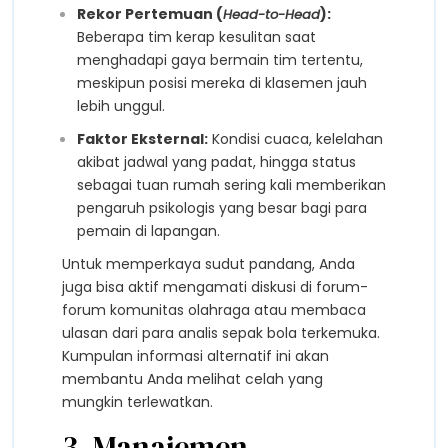
Rekor Pertemuan (
):
Head-to-Head
Beberapa tim kerap kesulitan saat
menghadapi gaya bermain tim tertentu,
meskipun posisi mereka di klasemen jauh
lebih unggul.
Faktor Eksternal:
Kondisi cuaca, kelelahan
akibat jadwal yang padat, hingga status
sebagai tuan rumah sering kali memberikan
pengaruh psikologis yang besar bagi para
pemain di lapangan.
Untuk memperkaya sudut pandang, Anda
juga bisa aktif mengamati diskusi di forum-
forum komunitas olahraga atau membaca
ulasan dari para analis sepak bola terkemuka.
Kumpulan informasi alternatif ini akan
membantu Anda melihat celah yang
mungkin terlewatkan.
3. Manajemen