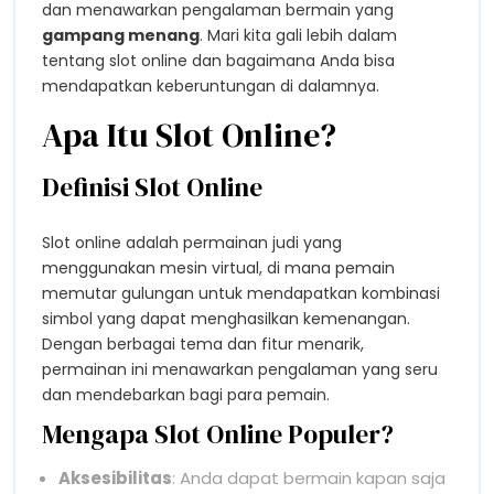
dan menawarkan pengalaman bermain yang
gampang menang
. Mari kita gali lebih dalam
tentang slot online dan bagaimana Anda bisa
mendapatkan keberuntungan di dalamnya.
Apa Itu Slot Online?
Definisi Slot Online
Slot online adalah permainan judi yang
menggunakan mesin virtual, di mana pemain
memutar gulungan untuk mendapatkan kombinasi
simbol yang dapat menghasilkan kemenangan.
Dengan berbagai tema dan fitur menarik,
permainan ini menawarkan pengalaman yang seru
dan mendebarkan bagi para pemain.
Mengapa Slot Online Populer?
Aksesibilitas
: Anda dapat bermain kapan saja