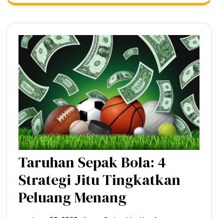
Taruhan Sepak Bola: 4
Strategi Jitu Tingkatkan
Taruhan
Peluang Menang
Sepak