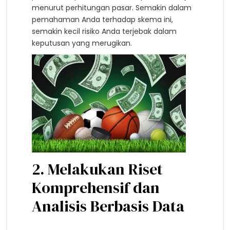
menurut perhitungan pasar. Semakin dalam
pemahaman Anda terhadap skema ini,
semakin kecil risiko Anda terjebak dalam
keputusan yang merugikan.
2. Melakukan Riset
Komprehensif dan
Analisis Berbasis Data