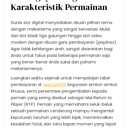
Karakteristik Permainan
Dunia slot digital menyediakan ribuan pilihan tema
dengan mekanisme yang sangat bervariasi. Mulai
dari slot klasik tiga gulungan hingga slot video
modern dengan ribuan garis pembayaran (
paylines
).
Agar tidak kehilangan arah, sangat disarankan bagi
Anda untuk fokus pada beberapa permainan saja
yang benar-benar Anda sukai dan pahami
mekanismenya.
Luangkan waktu sejenak untuk mempelajari tabel
pembayaran di
rajacuan69
, kegunaan simbol-simbol
khusus, serta persentase pengembalian kepada
pemain yang sering disebut sebagai nilai
Return to
Player
(RTP). Pemain yang memahami seluk-beluk
sebuah permainan cenderung mampu mengambil
keputusan taruhan yang lebih bijak, meminimalkan
kesalahan fatal, dan tahu kapan momen yang tepat