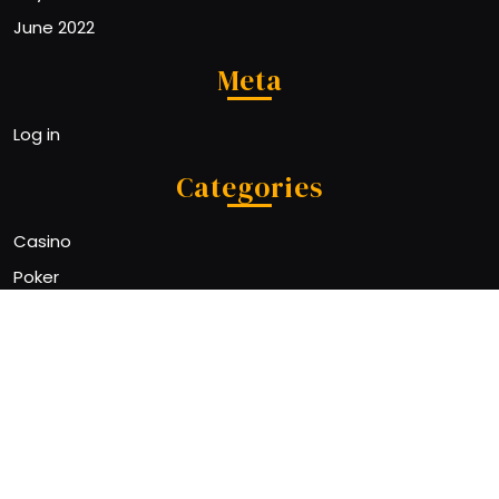
June 2022
Meta
Log in
Categories
Casino
Poker
Slot
Sports
Tembak Ikan
Togel
Artist Portfolio WordPress Theme
By Buywptemplate