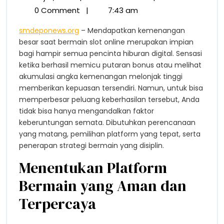
Peluan
3,
Memaksimalkan
0 Comment
|
7:43 am
2026
Peluang
Meraih
smdeponews.org
– Mendapatkan kemenangan
Meraih
Keuntu
besar saat bermain slot online merupakan impian
Keuntungan
Besar
bagi hampir semua pencinta hiburan digital. Sensasi
Besar
Slot
ketika berhasil memicu putaran bonus atau melihat
akumulasi angka kemenangan melonjak tinggi
Slot
memberikan kepuasan tersendiri. Namun, untuk bisa
memperbesar peluang keberhasilan tersebut, Anda
tidak bisa hanya mengandalkan faktor
keberuntungan semata. Dibutuhkan perencanaan
yang matang, pemilihan platform yang tepat, serta
penerapan strategi bermain yang disiplin.
Menentukan Platform
Bermain yang Aman dan
Terpercaya