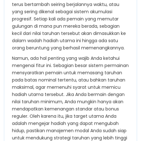
terus bertambah seiring berjalannya waktu, atau
yang sering dikenal sebagai sistem akumulasi
progresif. Setiap kali ada pemain yang memutar
gulungan di mana pun mereka berada, sebagian
kecil dari nilai taruhan tersebut akan dimasukkan ke
dalam wadah hadiah utama ini hingga ada satu
orang beruntung yang berhasil memenangkannya.
Namun, ada hal penting yang wajib Anda ketahui
mengenai fitur ini. Sebagian besar sistem permainan
mensyaratkan pemain untuk memasang taruhan
pada batas nominal tertentu, atau bahkan taruhan
maksimal, agar memenuhi syarat untuk memicu
hadiah utama tersebut. Jika Anda bermain dengan
nilai taruhan minimum, Anda mungkin hanya akan
mendapatkan kemenangan standar atau bonus
reguler. Oleh karena itu, jika target utama Anda
adalah mengejar hadiah yang dapat mengubah
hidup, pastikan manajemen modal Anda sudah siap
untuk mendukung strategi taruhan yang lebih tinggi