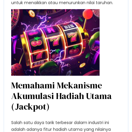
untuk menaikkan atau menurunkan nilai taruhan.
Memahami Mekanisme
Akumulasi Hadiah Utama
(Jackpot)
Salah satu daya tarik terbesar dalam industri ini
adalah adanya fitur hadiah utama yang nilainya