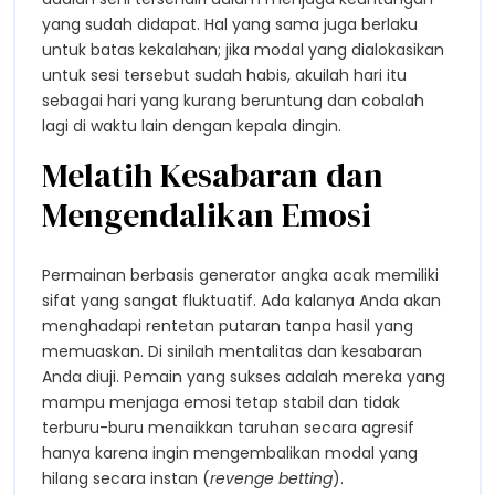
yang sudah didapat. Hal yang sama juga berlaku
untuk batas kekalahan; jika modal yang dialokasikan
untuk sesi tersebut sudah habis, akuilah hari itu
sebagai hari yang kurang beruntung dan cobalah
lagi di waktu lain dengan kepala dingin.
Melatih Kesabaran dan
Mengendalikan Emosi
Permainan berbasis generator angka acak memiliki
sifat yang sangat fluktuatif. Ada kalanya Anda akan
menghadapi rentetan putaran tanpa hasil yang
memuaskan. Di sinilah mentalitas dan kesabaran
Anda diuji. Pemain yang sukses adalah mereka yang
mampu menjaga emosi tetap stabil dan tidak
terburu-buru menaikkan taruhan secara agresif
hanya karena ingin mengembalikan modal yang
hilang secara instan (
revenge betting
).