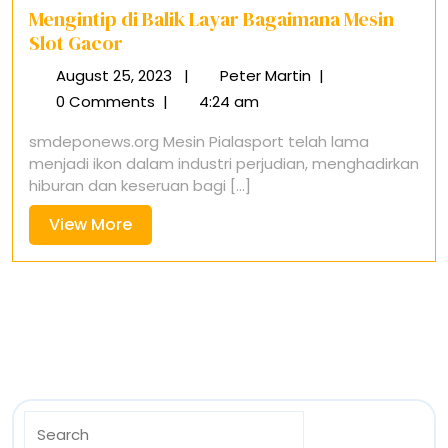
Mengintip di Balik Layar Bagaimana Mesin
Slot Gacor
August 25, 2023
|
Peter Martin
|
August
Mengintip
25,
di
0 Comments
|
4:24 am
2023
Balik
smdeponews.org Mesin Pialasport telah lama
Layar
menjadi ikon dalam industri perjudian, menghadirkan
Bagaimana
hiburan dan keseruan bagi [...]
Mesin
Slot
View
View More
Gacor
More
Search
for: