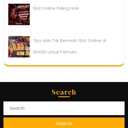
Slot Online Paling Hoki
Tips dan Trik Bermain Slot Online di
Slot80 untuk Pemula
Search
Search
for: