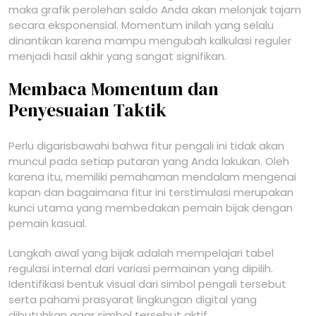
maka grafik perolehan saldo Anda akan melonjak tajam
secara eksponensial. Momentum inilah yang selalu
dinantikan karena mampu mengubah kalkulasi reguler
menjadi hasil akhir yang sangat signifikan.
Membaca Momentum dan
Penyesuaian Taktik
Perlu digarisbawahi bahwa fitur pengali ini tidak akan
muncul pada setiap putaran yang Anda lakukan. Oleh
karena itu, memiliki pemahaman mendalam mengenai
kapan dan bagaimana fitur ini terstimulasi merupakan
kunci utama yang membedakan pemain bijak dengan
pemain kasual.
Langkah awal yang bijak adalah mempelajari tabel
regulasi internal dari variasi permainan yang dipilih.
Identifikasi bentuk visual dari simbol pengali tersebut
serta pahami prasyarat lingkungan digital yang
dibutuhkan agar simbol tersebut aktif.