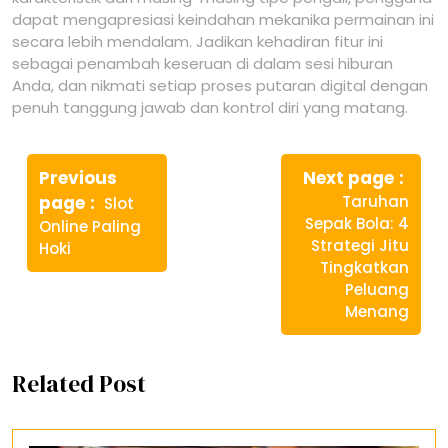
dapat mengapresiasi keindahan mekanika permainan ini
secara lebih mendalam. Jadikan kehadiran fitur ini
sebagai penambah keseruan di dalam sesi hiburan
Anda, dan nikmati setiap proses putaran digital dengan
penuh tanggung jawab dan kontrol diri yang matang.
Post
Newe
navigation
Previous
Next page
Post
Older
page
Taruhan
Slot
Posts
Sepak Bola: 4
Online Paling
Strategi Jitu
Hoki
Tingkatkan
Peluang
Menang
Related Post