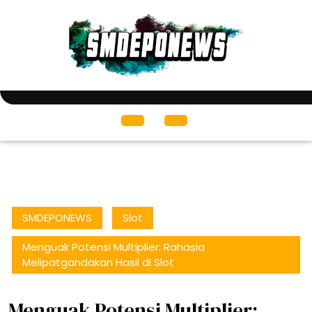
Skip
to
content
Open
Menu
SMDEPONEWS
Slot
Menguak Potensi Multiplier: Rahasia
Melipatgandakan Hasil di Slot
Menguak Potensi Multiplier: