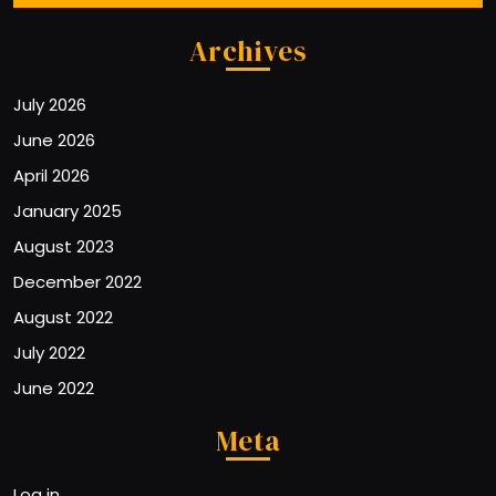
Archives
July 2026
June 2026
April 2026
January 2025
August 2023
December 2022
August 2022
July 2022
June 2022
Meta
Log in