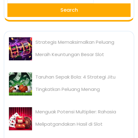
Strategis Memaksimalkan Peluang
Meraih Keuntungan Besar Slot
Taruhan Sepak Bola: 4 Strategi Jitu
Tingkatkan Peluang Menang
Menguak Potensi Multiplier: Rahasia
Melipatgandakan Hasil di Slot