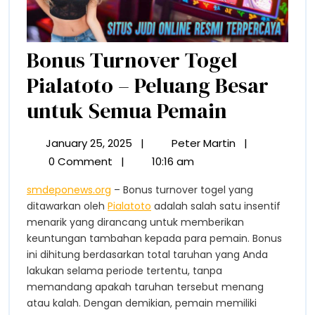
Bonus Turnover Togel
Pialatoto – Peluang Besar
Bonus
untuk Semua Pemain
Turnove
January 25, 2025
|
Peter Martin
|
January
Bonus
Togel
25,
Turnover
0 Comment
|
10:16 am
2025
Togel
Pialatoto
smdeponews.org
– Bonus turnover togel yang
Pialatoto
–
ditawarkan oleh
Pialatoto
adalah salah satu insentif
–
Peluang
menarik yang dirancang untuk memberikan
Peluang
Besar
keuntungan tambahan kepada para pemain. Bonus
untuk
ini dihitung berdasarkan total taruhan yang Anda
Besar
Semua
lakukan selama periode tertentu, tanpa
untuk
Pemain
memandang apakah taruhan tersebut menang
atau kalah. Dengan demikian, pemain memiliki
Semua