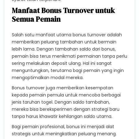
Manfaat Bonus Turnover untuk
Semua Pemain
Salah satu manfaat utama bonus turnover adalah
memberikan peluang tambahan untuk bermain
lebih lama. Dengan tambahan saldo dari bonus,
pemain bisa terus menikmati permainan tanpa perlu
sering melakukan deposit ulang. Hal ini sangat
menguntungkan, terutama bagi pemain yang ingin
mengoptimalkan modal mereka.
Bonus turnover juga memberikan kesempatan
kepada pemain pemula untuk mencoba berbagai
jenis taruhan togel. Dengan saldo tambahan,
mereka bisa bereksperimen dengan strategi baru
tanpa harus khawatir kehilangan saldo utama.
Bagi pemain profesional, bonus ini menjadi alat
strategis untuk meningkatkan peluang menang.