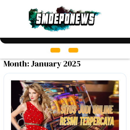
Skip
to
content
Open
Menu
Month:
January 2025