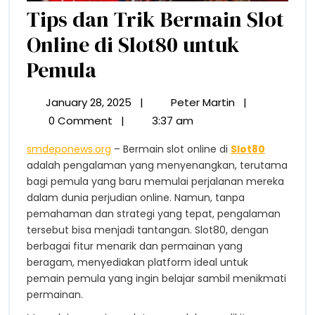
Tips dan Trik Bermain Slot
Online di Slot80 untuk
Tips
Pemula
dan
January 28, 2025
|
Peter Martin
|
January
Tips
Trik
28,
dan
0 Comment
|
3:37 am
2025
Trik
Bermain
smdeponews.org
– Bermain slot online di
Slot80
Bermain
Slot
adalah pengalaman yang menyenangkan, terutama
Slot
Online
bagi pemula yang baru memulai perjalanan mereka
Online
di
dalam dunia perjudian online. Namun, tanpa
Slot80
pemahaman dan strategi yang tepat, pengalaman
di
untuk
tersebut bisa menjadi tantangan. Slot80, dengan
Slot80
Pemula
berbagai fitur menarik dan permainan yang
beragam, menyediakan platform ideal untuk
untuk
pemain pemula yang ingin belajar sambil menikmati
Pemula
permainan.