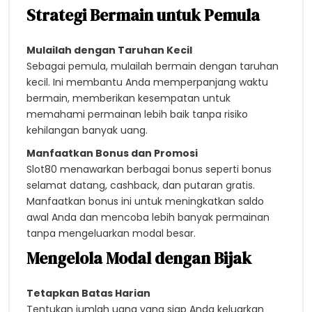
Strategi Bermain untuk Pemula
Mulailah dengan Taruhan Kecil
Sebagai pemula, mulailah bermain dengan taruhan
kecil. Ini membantu Anda memperpanjang waktu
bermain, memberikan kesempatan untuk
memahami permainan lebih baik tanpa risiko
kehilangan banyak uang.
Manfaatkan Bonus dan Promosi
Slot80 menawarkan berbagai bonus seperti bonus
selamat datang, cashback, dan putaran gratis.
Manfaatkan bonus ini untuk meningkatkan saldo
awal Anda dan mencoba lebih banyak permainan
tanpa mengeluarkan modal besar.
Mengelola Modal dengan Bijak
Tetapkan Batas Harian
Tentukan jumlah uang yang siap Anda keluarkan