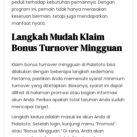
peduli terhadap kebutuhan pemainnya. Dengan
program ini, pemain tidak hanya merasakan
keseruan bermain, tetapi juga mendapatkan
manfaat nyata.
Langkah Mudah Klaim
Bonus Turnover Mingguan
Klaim bonus turnover mingguan di Pialatoto bisa
dilakukan dengan beberapa langkah sederhana.
Pertama, pastikan Anda memenuhi syarat minimum
turnover yang ditetapkan. Biasanya, syarat ini dapat
dilihat di halaman promosi atau bagian informasi
akun Anda. Periksa apakah total taruhan Anda sudah
mencapai target.
Langkah kedua adalah masuk ke akun Anda di
Pialatoto. Setelah login, kunjungi menu “Promosi”
atau “Bonus Mingguan.” Di sana, Anda akan