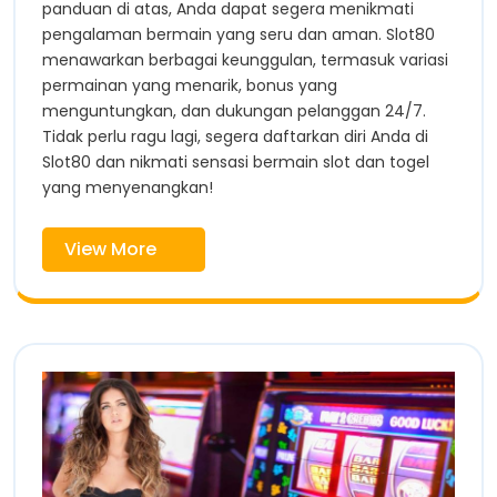
panduan di atas, Anda dapat segera menikmati
pengalaman bermain yang seru dan aman. Slot80
menawarkan berbagai keunggulan, termasuk variasi
permainan yang menarik, bonus yang
menguntungkan, dan dukungan pelanggan 24/7.
Tidak perlu ragu lagi, segera daftarkan diri Anda di
Slot80 dan nikmati sensasi bermain slot dan togel
yang menyenangkan!
View
View More
More