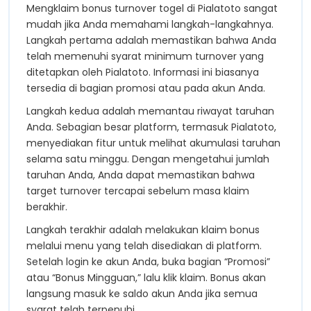
Mengklaim bonus turnover togel di Pialatoto sangat
mudah jika Anda memahami langkah-langkahnya.
Langkah pertama adalah memastikan bahwa Anda
telah memenuhi syarat minimum turnover yang
ditetapkan oleh Pialatoto. Informasi ini biasanya
tersedia di bagian promosi atau pada akun Anda.
Langkah kedua adalah memantau riwayat taruhan
Anda. Sebagian besar platform, termasuk Pialatoto,
menyediakan fitur untuk melihat akumulasi taruhan
selama satu minggu. Dengan mengetahui jumlah
taruhan Anda, Anda dapat memastikan bahwa
target turnover tercapai sebelum masa klaim
berakhir.
Langkah terakhir adalah melakukan klaim bonus
melalui menu yang telah disediakan di platform.
Setelah login ke akun Anda, buka bagian “Promosi”
atau “Bonus Mingguan,” lalu klik klaim. Bonus akan
langsung masuk ke saldo akun Anda jika semua
syarat telah terpenuhi.