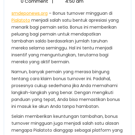
Klaim
25,
Langkah
0 Comment
|
4:50 am
2025
Klaim
Bonus
smdeponews.org
– Bonus turnover mingguan di
Bonus
Turnove
Pialatoto
menjadi salah satu bentuk apresiasi yang
Turnover
Mingguan
menarik bagi pemain setia. Bonus ini memberikan
Minggua
Pialatoto
peluang bagi pemain untuk mendapatkan
Tanpa
tambahan saldo berdasarkan jumlah taruhan
Pialatot
Ribet
mereka selama seminggu. Hal ini tentu menjadi
Tanpa
insentif yang menguntungkan, terutama bagi
mereka yang aktif bermain.
Ribet
Namun, banyak pemain yang merasa bingung
tentang cara klaim bonus turnover ini. Padahal,
prosesnya cukup sederhana jika Anda memahami
langkah-langkah yang benar. Dengan mengikuti
panduan yang tepat, Anda bisa memastikan bonus
ini masuk ke akun Anda tanpa hambatan.
Selain memberikan keuntungan tambahan, bonus
turnover mingguan juga menjadi salah satu alasan
mengapa Pialatoto dianggap sebagai platform yang