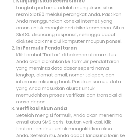
Kunjungi Situs Resmi Slot80
Langkah pertama adalah mengakses situs
resmi Slot80 melalui perangkat Anda. Pastikan
Anda menggunakan koneksi internet yang
aman untuk menghindari risiko keamanan. Situs
Slot80 dirancang responsif, sehingga dapat
diakses baik melalui komputer maupun ponsel.
Isi Formulir Pendaftaran
Klik tombol “Daftar” di halaman utama situs.
Anda akan diarahkan ke formulir pendaftaran
yang meminta data dasar seperti nama
lengkap, alamat email, nomor telepon, dan
informasi rekening bank. Pastikan semua data
yang Anda masukkan akurat untuk
memudahkan proses verifikasi dan transaksi di
masa depan.
Verifikasi Akun Anda
Setelah mengisi formulir, Anda akan menerima
email atau SMS berisi tautan verifikasi. Klik
tautan tersebut untuk mengaktifkan akun
Anda. Setelah itu, Anda dapat langsung login ke