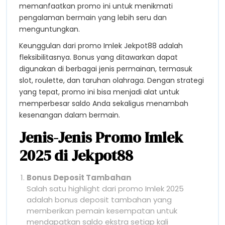
memanfaatkan promo ini untuk menikmati
pengalaman bermain yang lebih seru dan
menguntungkan.
Keunggulan dari promo Imlek Jekpot88 adalah
fleksibilitasnya. Bonus yang ditawarkan dapat
digunakan di berbagai jenis permainan, termasuk
slot, roulette, dan taruhan olahraga. Dengan strategi
yang tepat, promo ini bisa menjadi alat untuk
memperbesar saldo Anda sekaligus menambah
kesenangan dalam bermain.
Jenis-Jenis Promo Imlek
2025 di Jekpot88
Bonus Deposit Tambahan
Salah satu highlight dari promo Imlek 2025
adalah bonus deposit tambahan yang
memberikan pemain kesempatan untuk
mendapatkan saldo ekstra setiap kali