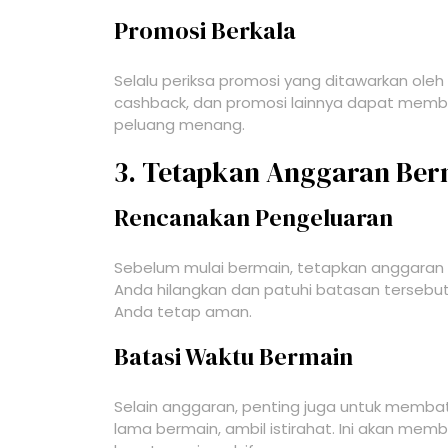
Promosi Berkala
Selalu periksa promosi yang ditawarkan oleh
cashback, dan promosi lainnya dapat memb
peluang menang.
3. Tetapkan Anggaran Be
Rencanakan Pengeluaran
Sebelum mulai bermain, tetapkan anggaran 
Anda hilangkan dan patuhi batasan tersebut
Anda tetap aman.
Batasi Waktu Bermain
Selain anggaran, penting juga untuk memba
lama bermain, ambil istirahat. Ini akan me