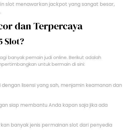
in slot menawarkan jackpot yang sangat besar,
.
acor dan Terpercaya
 Slot?
gi banyak pemain judi online. Berikut adalah
rtimbangkan untuk bermain di sini:
i dengan lisensi yang sah, menjamin keamanan dan
ngan siap membantu Anda kapan saja jika ada
arkan banyak jenis permainan slot dari penyedia