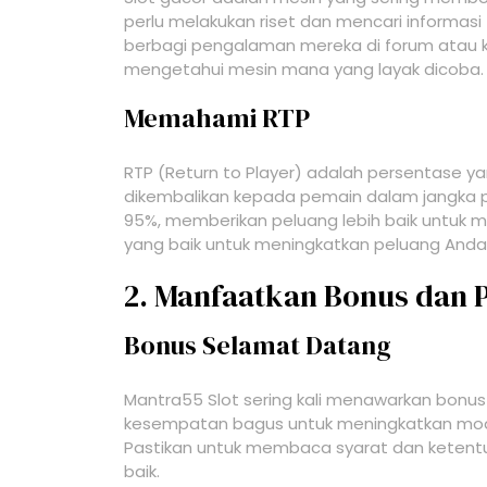
perlu melakukan riset dan mencari informas
berbagi pengalaman mereka di forum atau 
mengetahui mesin mana yang layak dicoba.
Memahami RTP
RTP (Return to Player) adalah persentase 
dikembalikan kepada pemain dalam jangka pa
95%, memberikan peluang lebih baik untuk 
yang baik untuk meningkatkan peluang Anda
2. Manfaatkan Bonus dan 
Bonus Selamat Datang
Mantra55 Slot sering kali menawarkan bonus
kesempatan bagus untuk meningkatkan mod
Pastikan untuk membaca syarat dan keten
baik.