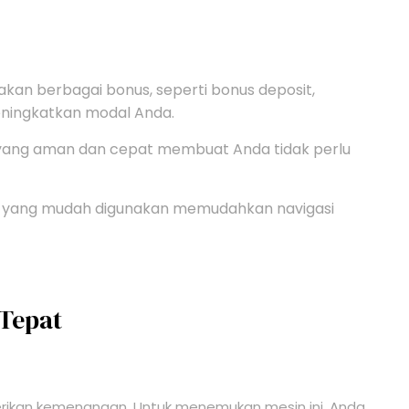
akan berbagai bonus, seperti bonus deposit,
eningkatkan modal Anda.
yang aman dan cepat membuat Anda tidak perlu
tus yang mudah digunakan memudahkan navigasi
 Tepat
erikan kemenangan. Untuk menemukan mesin ini, Anda