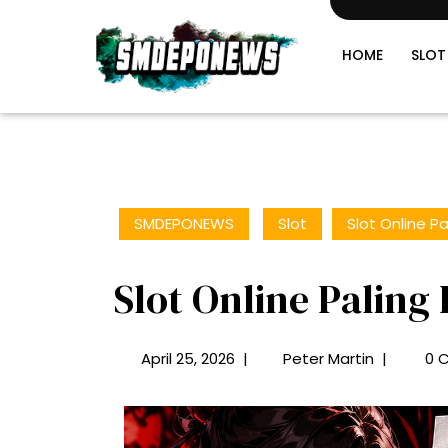
Skip
to
content
HOME
SLOT
SMDEPONEWS
Slot
Slot Online Pa
Slot Online Paling
April 25, 2026
|
Peter Martin
|
0 
April
Slot
25,
Online
2026
Paling
Hoki