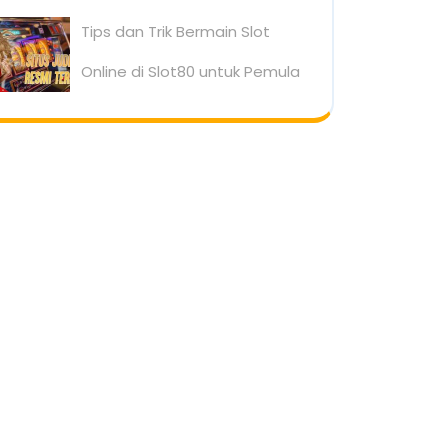
Tips dan Trik Bermain Slot
Online di Slot80 untuk Pemula