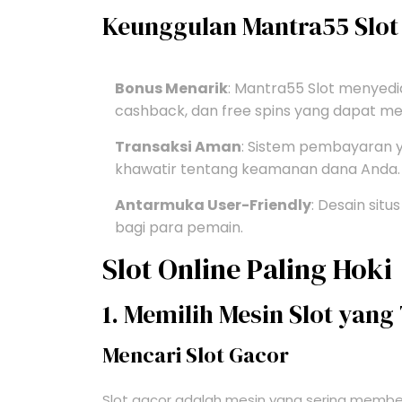
Keunggulan Mantra55 Slot
Bonus Menarik
: Mantra55 Slot menyedi
cashback, dan free spins yang dapat m
Transaksi Aman
: Sistem pembayaran 
khawatir tentang keamanan dana Anda.
Antarmuka User-Friendly
: Desain si
bagi para pemain.
Slot Online Paling Hoki
1. Memilih Mesin Slot yang
Mencari Slot Gacor
Slot gacor adalah mesin yang sering memb