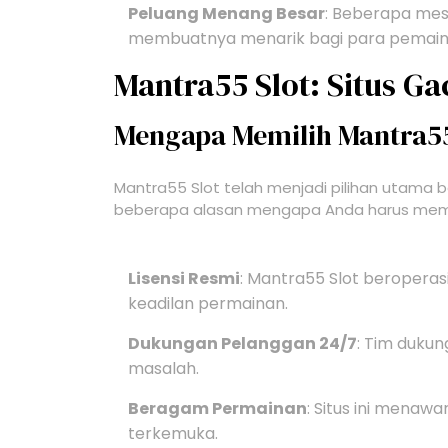
Peluang Menang Besar
: Beberapa mes
membuatnya menarik bagi para pemain
Mantra55 Slot: Situs G
Mengapa Memilih Mantra55
Mantra55 Slot telah menjadi pilihan utama ba
beberapa alasan mengapa Anda harus mempe
Lisensi Resmi
: Mantra55 Slot beroperas
keadilan permainan.
Dukungan Pelanggan 24/7
: Tim duku
masalah.
Beragam Permainan
: Situs ini menaw
terkemuka.