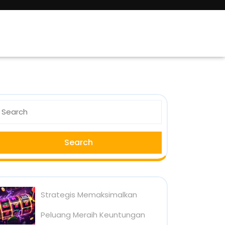
earch
or:
Strategis Memaksimalkan
Peluang Meraih Keuntungan