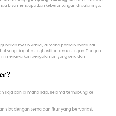
Anda bisa mendapatkan keberuntungan di dalamnya.
nggunakan mesin virtual, di mana pemain memutar
mbol yang dapat menghasilkan kemenangan. Dengan
n ini menawarkan pengalaman yang seru dan
er?
n saja dan di mana saja, selama terhubung ke
an slot dengan tema dan fitur yang bervariasi.