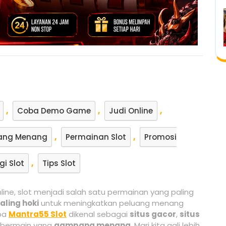
,
,
,
Coba Demo Game
Judi Online
,
,
ang Menang
Permainan Slot
Promosi
,
gi Slot
Tips Slot
line, slot menjadi salah satu permainan yang paling
paling hoki
untuk meningkatkan peluang menang
apa
Mantra55 Slot
dikenal sebagai
situs gacor
,
situs
 bermain yang
gampang menang
. Mari kita gali lebih