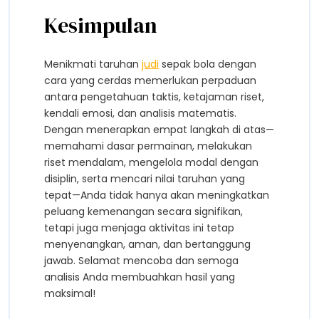
Kesimpulan
Menikmati taruhan
judi
sepak bola dengan
cara yang cerdas memerlukan perpaduan
antara pengetahuan taktis, ketajaman riset,
kendali emosi, dan analisis matematis.
Dengan menerapkan empat langkah di atas—
memahami dasar permainan, melakukan
riset mendalam, mengelola modal dengan
disiplin, serta mencari nilai taruhan yang
tepat—Anda tidak hanya akan meningkatkan
peluang kemenangan secara signifikan,
tetapi juga menjaga aktivitas ini tetap
menyenangkan, aman, dan bertanggung
jawab. Selamat mencoba dan semoga
analisis Anda membuahkan hasil yang
maksimal!