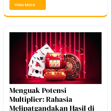
View
View More
More
Menguak Potensi
Multiplier: Rahasia
Melipatgandakan Hasil di