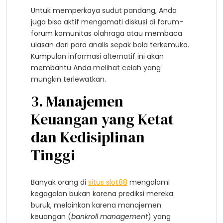
Untuk memperkaya sudut pandang, Anda
juga bisa aktif mengamati diskusi di forum-
forum komunitas olahraga atau membaca
ulasan dari para analis sepak bola terkemuka.
Kumpulan informasi alternatif ini akan
membantu Anda melihat celah yang
mungkin terlewatkan.
3. Manajemen
Keuangan yang Ketat
dan Kedisiplinan
Tinggi
Banyak orang di
situs slot88
mengalami
kegagalan bukan karena prediksi mereka
buruk, melainkan karena manajemen
keuangan (
bankroll management
) yang