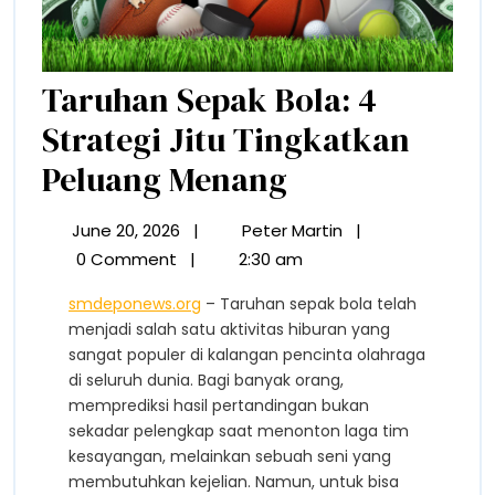
Taruhan Sepak Bola: 4
Strategi Jitu Tingkatkan
Taruhan
Peluang Menang
Sepak
June 20, 2026
|
Peter Martin
|
June
Taruhan
Bola:
20,
Sepak
0 Comment
|
2:30 am
2026
Bola:
4
smdeponews.org
– Taruhan sepak bola telah
4
Strategi
menjadi salah satu aktivitas hiburan yang
Strategi
Jitu
sangat populer di kalangan pencinta olahraga
Jitu
Tingkatkan
di seluruh dunia. Bagi banyak orang,
Peluang
memprediksi hasil pertandingan bukan
Tingkatkan
Menang
sekadar pelengkap saat menonton laga tim
Peluang
kesayangan, melainkan sebuah seni yang
membutuhkan kejelian. Namun, untuk bisa