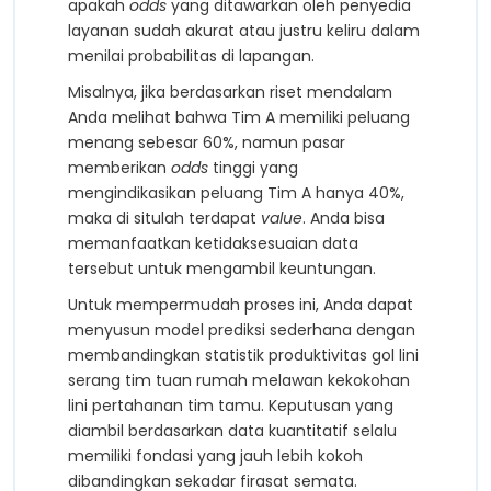
apakah
odds
yang ditawarkan oleh penyedia
layanan sudah akurat atau justru keliru dalam
menilai probabilitas di lapangan.
Misalnya, jika berdasarkan riset mendalam
Anda melihat bahwa Tim A memiliki peluang
menang sebesar 60%, namun pasar
memberikan
odds
tinggi yang
mengindikasikan peluang Tim A hanya 40%,
maka di situlah terdapat
value
. Anda bisa
memanfaatkan ketidaksesuaian data
tersebut untuk mengambil keuntungan.
Untuk mempermudah proses ini, Anda dapat
menyusun model prediksi sederhana dengan
membandingkan statistik produktivitas gol lini
serang tim tuan rumah melawan kekokohan
lini pertahanan tim tamu. Keputusan yang
diambil berdasarkan data kuantitatif selalu
memiliki fondasi yang jauh lebih kokoh
dibandingkan sekadar firasat semata.