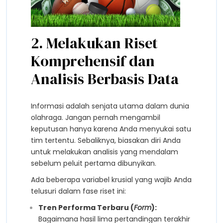
2. Melakukan Riset
Komprehensif dan
Analisis Berbasis Data
Informasi adalah senjata utama dalam dunia
olahraga. Jangan pernah mengambil
keputusan hanya karena Anda menyukai satu
tim tertentu. Sebaliknya, biasakan diri Anda
untuk melakukan analisis yang mendalam
sebelum peluit pertama dibunyikan.
Ada beberapa variabel krusial yang wajib Anda
telusuri dalam fase riset ini:
Tren Performa Terbaru (
Form
):
Bagaimana hasil lima pertandingan terakhir