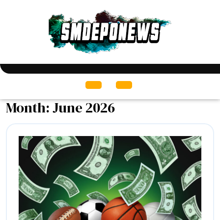
Skip
to
content
Open
Menu
Month:
June 2026