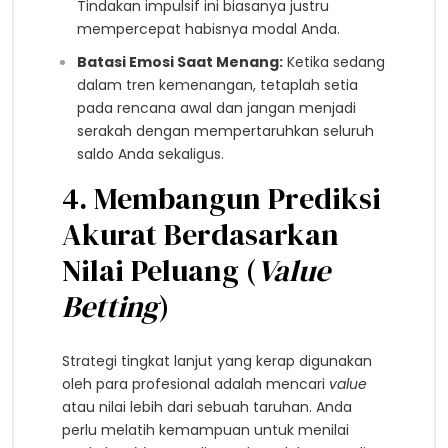
Tindakan impulsif ini biasanya justru
mempercepat habisnya modal Anda.
Batasi Emosi Saat Menang:
Ketika sedang
dalam tren kemenangan, tetaplah setia
pada rencana awal dan jangan menjadi
serakah dengan mempertaruhkan seluruh
saldo Anda sekaligus.
4. Membangun Prediksi
Akurat Berdasarkan
Nilai Peluang (
Value
Betting
)
Strategi tingkat lanjut yang kerap digunakan
oleh para profesional adalah mencari
value
atau nilai lebih dari sebuah taruhan. Anda
perlu melatih kemampuan untuk menilai