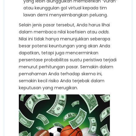
yang lebih diunggulkan memberikan “vuran”
atau keunggulan gol virtual kepada tim
lawan demi menyeimbangkan peluang.
Selain jenis pasar tersebut, Anda harus lihai
dalam membaca nilai koefisien atau
odds
.
Nilai ini tidak hanya menunjukkan seberapa
besar potensi keuntungan yang akan Anda
dapatkan, tetapi juga mencerminkan
persentase probabilitas suatu peristiwa terjadi
menurut perhitungan pasar. Semakin dalam
pemahaman Anda terhadap skema ini,
semakin kecil risiko Anda terjebak dalam
keputusan yang merugikan.