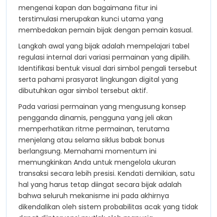
mengenai kapan dan bagaimana fitur ini
terstimulasi merupakan kunci utama yang
membedakan pemain bijak dengan pemain kasual.
Langkah awal yang bijak adalah mempelajari tabel
regulasi internal dari variasi permainan yang dipilih.
Identifikasi bentuk visual dari simbol pengali tersebut
serta pahami prasyarat lingkungan digital yang
dibutuhkan agar simbol tersebut aktif.
Pada variasi permainan yang mengusung konsep
pengganda dinamis, pengguna yang jeli akan
memperhatikan ritme permainan, terutama
menjelang atau selama siklus babak bonus
berlangsung. Memahami momentum ini
memungkinkan Anda untuk mengelola ukuran
transaksi secara lebih presisi. Kendati demikian, satu
hal yang harus tetap diingat secara bijak adalah
bahwa seluruh mekanisme ini pada akhirnya
dikendalikan oleh sistem probabilitas acak yang tidak