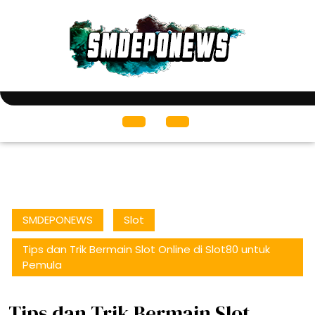
Skip
to
content
Open
Menu
SMDEPONEWS
Slot
Tips dan Trik Bermain Slot Online di Slot80 untuk
Pemula
Tips dan Trik Bermain Slot