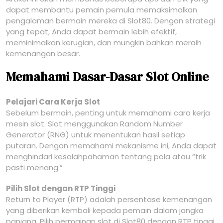
dapat membantu pemain pemula memaksimalkan
pengalaman bermain mereka di Slot80. Dengan strategi
yang tepat, Anda dapat bermain lebih efektif,
meminimalkan kerugian, dan mungkin bahkan meraih
kemenangan besar.
Memahami Dasar-Dasar Slot Online
Pelajari Cara Kerja Slot
Sebelum bermain, penting untuk memahami cara kerja
mesin slot. Slot menggunakan Random Number
Generator (RNG) untuk menentukan hasil setiap
putaran. Dengan memahami mekanisme ini, Anda dapat
menghindari kesalahpahaman tentang pola atau “trik
pasti menang.”
Pilih Slot dengan RTP Tinggi
Return to Player (RTP) adalah persentase kemenangan
yang diberikan kembali kepada pemain dalam jangka
panjang. Pilih permainan slot di Slot80 dengan RTP tinggi