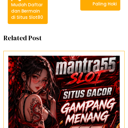
Posts
Paling Hoki
Mudah Daftar
dan Bermain
di Situs Slot80
Related Post