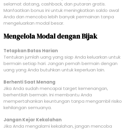
selamat datang, cashback, dan putaran gratis.
Manfaatkan bonus ini untuk meningkatkan saldo awal
Anda dan mencoba lebih banyak permainan tanpa
mengeluarkan modal besar.
Mengelola Modal dengan Bijak
Tetapkan Batas Harian
Tentukan jumlah uang yang siap Anda keluarkan untuk
bermain setiap hari. Jangan pernah bermain dengan
uang yang Anda butuhkan untuk keperluan lain.
Berhenti Saat Menang
Jika Anda sudah mencapai target kemenangan,
berhentilah bermain. Ini membantu Anda
mempertahankan keuntungan tanpa mengambil risiko
kehilangan semuanya.
Jangan Kejar Kekalahan
Jika Anda mengalami kekalahan, jangan mencoba